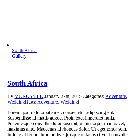
South Africa
Gallery
South Africa
By
MORUSMED
|
January 27th, 2015
|
Categories:
Adventure
,
Wedding
|
Tags:
Adventure
,
Wedding
|
Lorem ipsum dolor sit amet, consectetur adipiscing elit.
Suspendisse id mattis augue. Proin eget imperdiet nulla.
Pellentesque convallis dolor suscipit, ullamcorper mauris vel,
maximus ante. Maecenas id rhoncus dolor. Ut eget tortor sem.
In feugiat fermentum mollis. Quisque id lacus et velit convallis