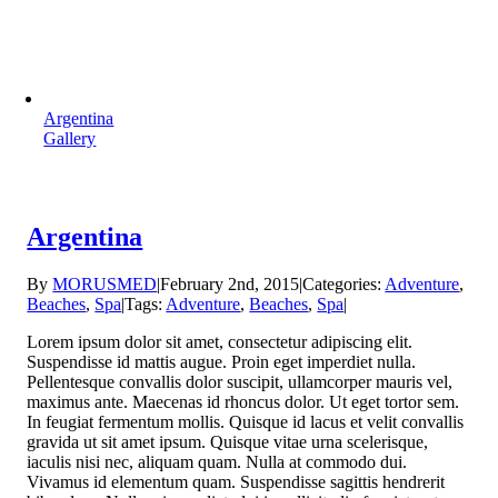
Argentina
Gallery
Argentina
By
MORUSMED
|
February 2nd, 2015
|
Categories:
Adventure
,
Beaches
,
Spa
|
Tags:
Adventure
,
Beaches
,
Spa
|
Lorem ipsum dolor sit amet, consectetur adipiscing elit.
Suspendisse id mattis augue. Proin eget imperdiet nulla.
Pellentesque convallis dolor suscipit, ullamcorper mauris vel,
maximus ante. Maecenas id rhoncus dolor. Ut eget tortor sem.
In feugiat fermentum mollis. Quisque id lacus et velit convallis
gravida ut sit amet ipsum. Quisque vitae urna scelerisque,
iaculis nisi nec, aliquam quam. Nulla at commodo dui.
Vivamus id elementum quam. Suspendisse sagittis hendrerit