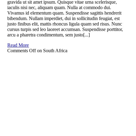
gravida ut sit amet ipsum. Quisque vitae urna scelerisque,
iaculis nisi nec, aliquam quam. Nulla at commodo dui.
Vivamus id elementum quam. Suspendisse sagittis hendrerit
bibendum. Nullam imperdiet, dui in sollicitudin feugiat, est
justo finibus elit, mattis rhoncus ligula quam sed risus. Nunc
cursus turpis sed leo laoreet accumsan. Suspendisse porttitor,
arcu a pharetra condimentum, sem justo[...]
Read More
Comments Off
on South Africa