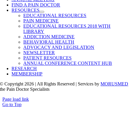
FIND A PAIN DOCTOR
RESOURCES
EDUCATIONAL RESOURCES
PAIN MEDICINE
EDUCATIONAL RESOURCES 2018 WITH
LIBRARY
ADDICTION MEDICINE
BEHAVIORAL HEALTH
ADVOCACY AND LEGISLATION
NEWSLETTER
PATIENT RESOURCES
ANNUAL CONFERENCE CONTENT HUB
RESEARCH
MEMBERSHIP
© Copyright 2026 | All Rights Reserved | Services by
MORUSMED
the Pain Doctor Specialists
Page load link
Go to Top